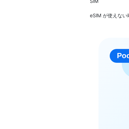
SIM
eSIM が使え