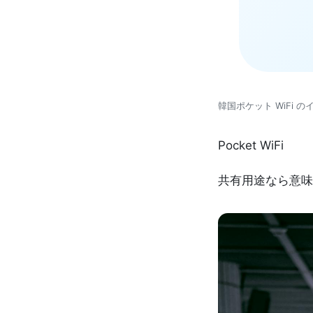
韓国ポケット WiFi の
Pocket WiFi
共有用途なら意味