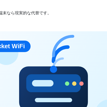
ない端末なら現実的な代替です。