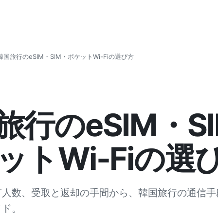
韓国旅行のeSIM・SIM・ポケットWi-Fiの選び方
旅行のeSIM・S
ットWi-Fiの選
有人数、受取と返却の手間から、韓国旅行の通信手
イド。