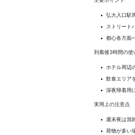
主要ポイント
弘大入口駅
ストリート
都心各方面
到着後3時間の使
ホテル周辺
飲食エリア
深夜帰着用
実用上の注意点
週末夜は混
荷物が多い