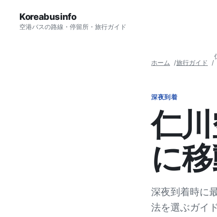
Koreabusinfo
空港バスの路線・停留所・旅行ガイド
ホーム
旅行ガイド
深夜到着
仁川
に移
深夜到着時に
法を選ぶガイ