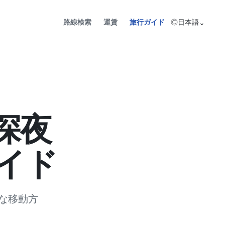
路線検索
運賃
旅行ガイド
◎
日本語
⌄
深夜
イド
な移動方