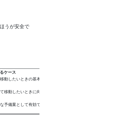
ほうが安全で
るケース
移動したいときの基本
て移動したいときに向
な予備案として有効で