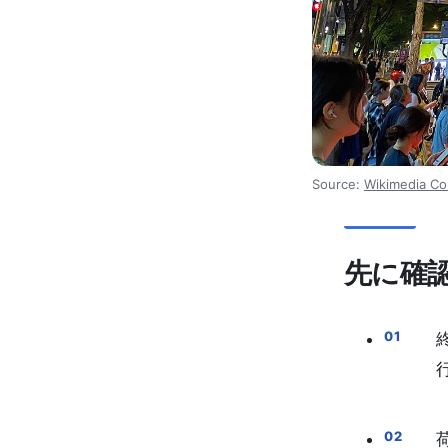
Source:
Wikimedia 
先に確