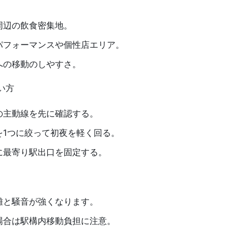
周辺の飲食密集地。
パフォーマンスや個性店エリア。
への移動のしやすさ。
い方
の主動線を先に確認する。
を1つに絞って初夜を軽く回る。
に最寄り駅出口を固定する。
雑と騒音が強くなります。
場合は駅構内移動負担に注意。