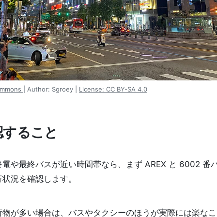
Commons
|
Author: Sgroey
|
License: CC BY-SA 4.0
認すること
終電や最終バスが近い時間帯なら、まず AREX と 6002 
行状況を確認します。
荷物が多い場合は、バスやタクシーのほうが実際には楽なこ