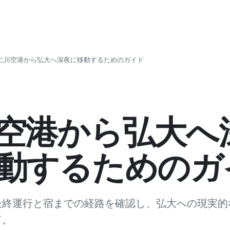
仁川空港から弘大へ深夜に移動するためのガイド
空港から弘大へ
動するためのガ
最終運行と宿までの経路を確認し、弘大への現実的
ド。