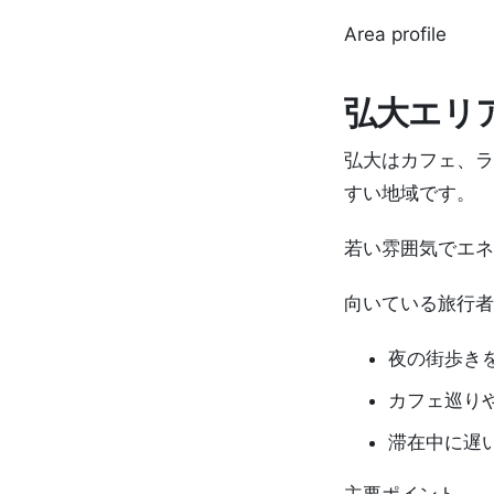
Area profile
弘大エリ
弘大はカフェ、ラ
すい地域です。
若い雰囲気でエネ
向いている旅行者
夜の街歩き
カフェ巡り
滞在中に遅