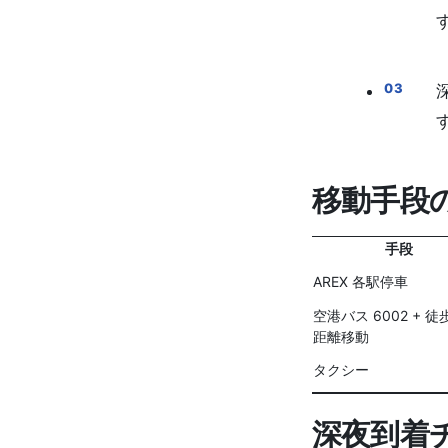
移動手段
手段
AREX 各駅停車
空港バス 6002 + 徒
距離移動
タクシー
深夜到着