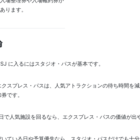
入場整理券や入場確約券が
あります。
論
USJ に入るにはスタジオ・パスが基本です。
エクスプレス・パスは、人気アトラクションの待ち時間を減
加券です。
1日で人気施設を回るなら、エクスプレス・パスの価値が出
空いている日や予算優先なら、スタジオ・パスだけでも十分