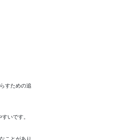
らすための追
やすいです。
なことがあり