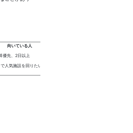
向いている人
算優先、2日以上
日で人気施設を回りたい