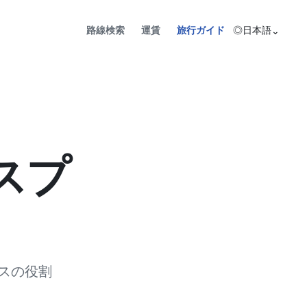
路線検索
運賃
旅行ガイド
◎
日本語
⌄
スプ
スの役割