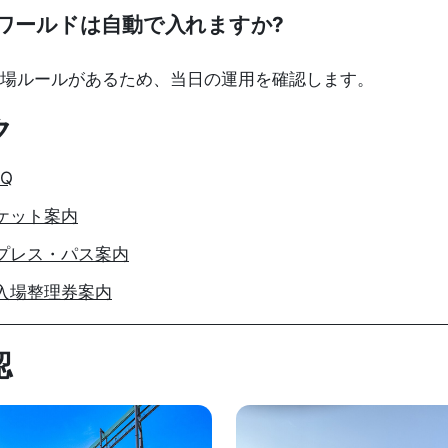
ワールドは自動で入れますか?
場ルールがあるため、当日の運用を確認します。
ク
AQ
チケット案内
スプレス・パス案内
ア入場整理券案内
認