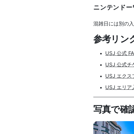
ニンテンドー
混雑日には別の入
参考リン
USJ 公式 F
USJ 公式
USJ エク
USJ エリ
写真で確