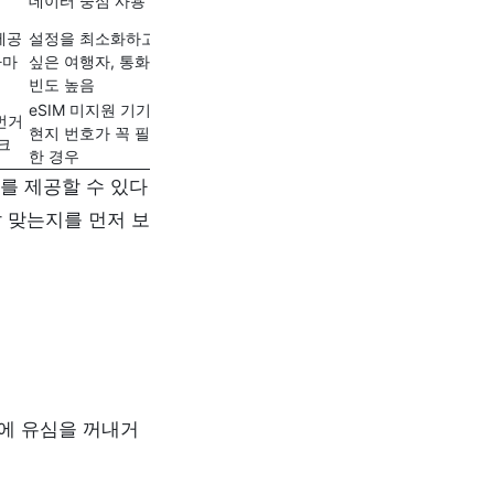
데이터 중심 사용
제공
설정을 최소화하고
사마
싶은 여행자, 통화
빈도 높음
eSIM 미지원 기기,
 번거
현지 번호가 꼭 필요
크
한 경우
를 제공할 수 있다
잘 맞는지를 먼저 보
때문에 유심을 꺼내거