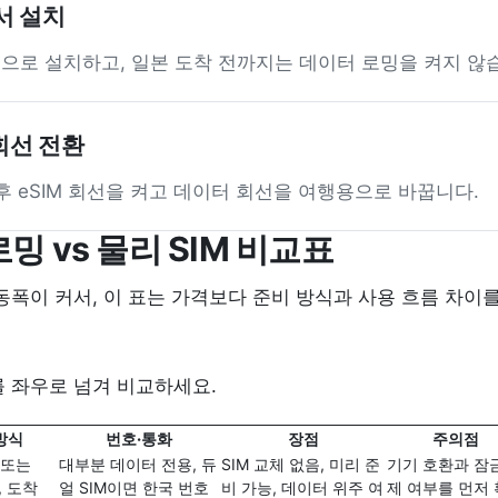
에서 설치
앱으로 설치하고, 일본 도착 전까지는 데이터 로밍을 켜지 않
회선 전환
후 eSIM 회선을 켜고 데이터 회선을 여행용으로 바꿉니다.
 로밍 vs 물리 SIM 비교표
동폭이 커서, 이 표는 가격보다 준비 방식과 사용 흐름 차이
 좌우로 넘겨 비교하세요.
방식
번호·통화
장점
주의점
 또는
대부분 데이터 전용, 듀
SIM 교체 없음, 미리 준
기기 호환과 잠
, 도착
얼 SIM이면 한국 번호
비 가능, 데이터 위주 여
제 여부를 먼저