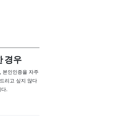
한 경우
, 본인인증을 자주
건드리고 싶지 않다
다.