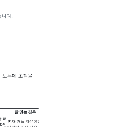
습니다.
를 보는데 초점을
잘 맞는 경우
금 해
혼자·커플 자유여행,
 확인