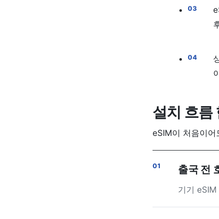
설치 흐름
eSIM이 처음이어
출국 전 
기기 eSI