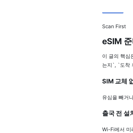
Scan First
eSIM 
이 글의 핵심은
는지`, `도착
SIM 교체 
유심을 빼거나
출국 전 설
Wi-Fi에서 