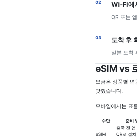
Wi-Fi
QR 또는 
도착 후 
일본 도착 
eSIM vs
요금은 상품별 변
맞췄습니다.
모바일에서는 표를
수단
준비 
출국 전 앱
eSIM
QR로 설치