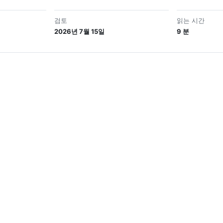
검토
읽는 시간
2026년 7월 15일
9 분