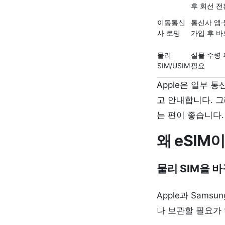
후 회선 전
이동통신
통신사 앱
사 로밍
가입 후 바
물리
실물 수령 
SIM/USIM
필요
Apple은 일부 
고 안내합니다. 그
는 편이 좋습니다.
왜 eSI
물리 SIM을 
Apple과 Sams
나 보관할 필요가