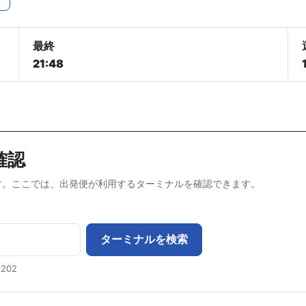
最終
21:48
確認
です。ここでは、出発便が利用するターミナルを確認できます。
ターミナルを検索
202