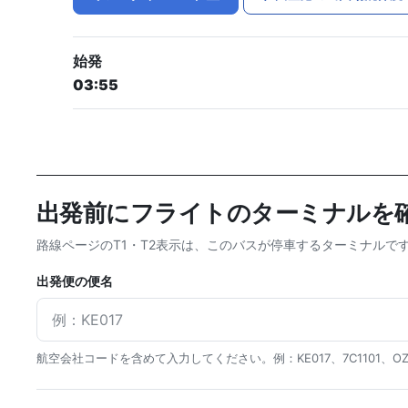
始発
03:55
出発前にフライトのターミナルを
路線ページのT1・T2表示は、このバスが停車するターミナル
出発便の便名
航空会社コードを含めて入力してください。例：KE017、7C1101、OZ