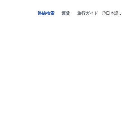
路線検索
運賃
旅行ガイド
◎
日本語
⌄