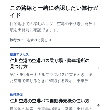
この路線と一緒に確認したい旅行ガ
イド
目的地までの移動のコツ、空港の乗り場、発券手
順を出発前に確認できます。
旅行ガイドをすべて見る
→
空港アクセス
仁川空港の空港バス乗り場・降車場所の
見つけ方
→
第1・第2ターミナルで空港バスに乗るとき、ま
た空港で降りるときに確認する表示、乗車券、
ターミナル情報をまとめました。
旅行準備
仁川空港の空港バス自動券売機の使い方
→
目的地の検索、乗車券の購入・発券、乗り場の