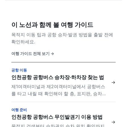
이 노선과 함께 볼 여행 가이드
목적지 이동 팁과 공항 승차·발권 방법을 출발 전에
확인하세요.
여행 가이드 전체 보기
→
공항 이동
인천공항 공항버스 승차장·하차장 찾는 법
→
제1여객터미널과 제2여객터미널에서 공항버스
를 타고 내릴 때 확인해야 할 층, 표지판, 승차권
정보를 정리했습니다.
여행 준비
인천공항 공항버스 무인발권기 이용 방법
→
목적지 검색부터 승차권의 승차 위치 확인까지,