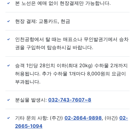
본 노선은 예매 없이 현장결제만 가능합니다.
✓
현장 결제: 교통카드, 현금
✓
인천공항에서 탈 때는 매표소나 무인발권기에서 승차
✓
권을 구입하여 탑승하시길 바랍니다.
승객 1인당 28인치 이하(최대 20kg) 수하물 2개까지
✓
허용됩니다. 추가 수하물 1개마다 8,000원의 요금이
부과됩니다.
분실물 발생시:
032-743-7607~8
✓
기타 문의 사항: (주간)
02-2664-9898
, (야간)
02-
✓
2665-1094