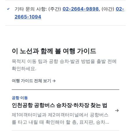
기타 문의 사항: (주간)
02-2664-9898
, (야간)
02-
✓
2665-1094
이 노선과 함께 볼 여행 가이드
목적지 이동 팁과 공항 승차·발권 방법을 출발 전에
확인하세요.
여행 가이드 전체 보기
→
공항 이동
인천공항 공항버스 승차장·하차장 찾는 법
→
제1여객터미널과 제2여객터미널에서 공항버스
를 타고 내릴 때 확인해야 할 층, 표지판, 승차권
정보를 정리했습니다.