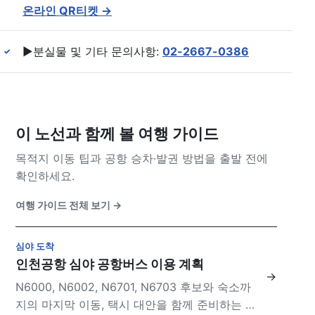
온라인 QR티켓
→
▶️분실물 및 기타 문의사항:
02-2667-0386
✓
이 노선과 함께 볼 여행 가이드
목적지 이동 팁과 공항 승차·발권 방법을 출발 전에
확인하세요.
여행 가이드 전체 보기
→
심야 도착
인천공항 심야 공항버스 이용 계획
→
N6000, N6002, N6701, N6703 후보와 숙소까
지의 마지막 이동, 택시 대안을 함께 준비하는 방