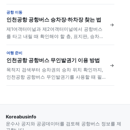
법입니다.
공항 이동
인천공항 공항버스 승차장·하차장 찾는 법
→
제1여객터미널과 제2여객터미널에서 공항버스
를 타고 내릴 때 확인해야 할 층, 표지판, 승차권
정보를 정리했습니다.
여행 준비
인천공항 공항버스 무인발권기 이용 방법
→
목적지 검색부터 승차권의 승차 위치 확인까지,
인천공항 공항버스 무인발권기를 사용할 때 필
요한 순서를 안내합니다.
Koreabusinfo
운수사 공지와 공공데이터를 검토해 공항버스 정보를 제